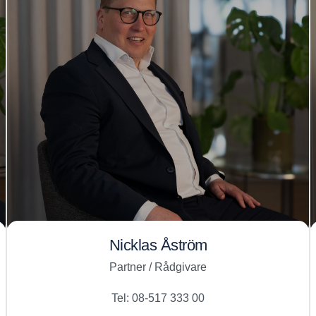
Nicklas Åström
Partner / Rådgivare
Tel: 08-517 333 00