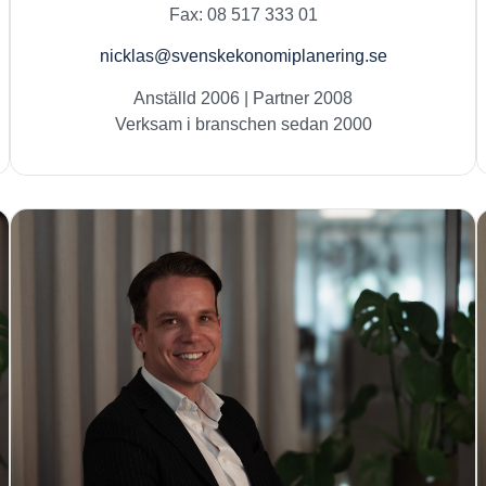
Fax: 08 517 333 01
nicklas@svenskekonomiplanering.se
Anställd 2006 | Partner 2008
Verksam i branschen sedan 2000