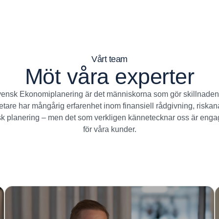
Vårt team
Möt våra experter
ensk Ekonomiplanering är det människorna som gör skillnaden
tare har mångårig erfarenhet inom finansiell rådgivning, riskan
k planering – men det som verkligen kännetecknar oss är eng
för våra kunder.