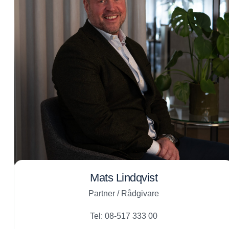
Mats Lindqvist
Partner / Rådgivare
Tel: 08-517 333 00