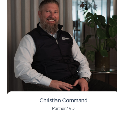
Christian Command
Partner / VD