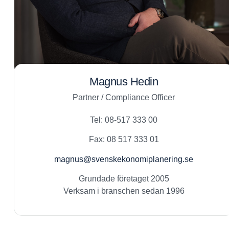
Magnus Hedin
Partner / Compliance Officer
Tel: 08-517 333 00
Fax: 08 517 333 01
magnus@svenskekonomiplanering.se
Grundade företaget 2005
Verksam i branschen sedan 1996