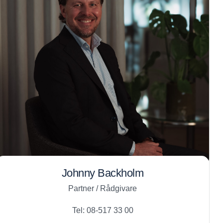
Johnny Backholm
Partner / Rådgivare
Tel: 08-517 33 00