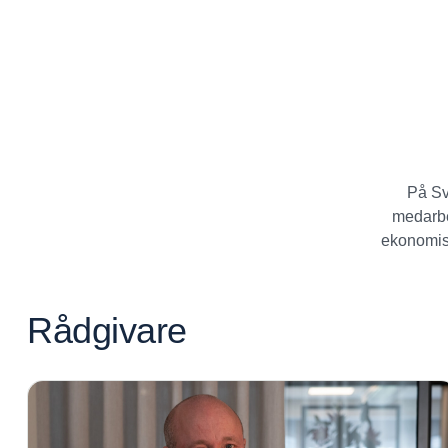
På Sv
medarbe
ekonomis
Rådgivare